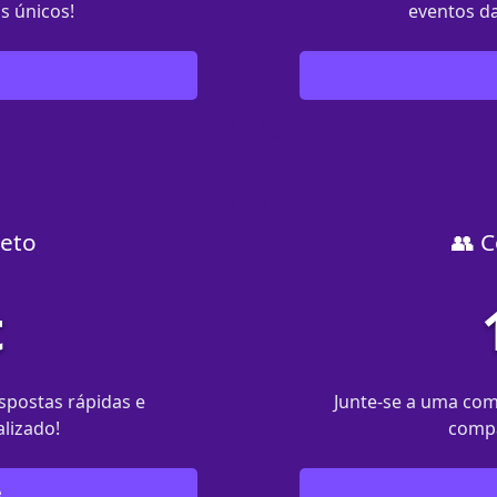
s únicos!
eventos d
reto
👥 
t
espostas rápidas e
Junte-se a uma com
lizado!
compa
e