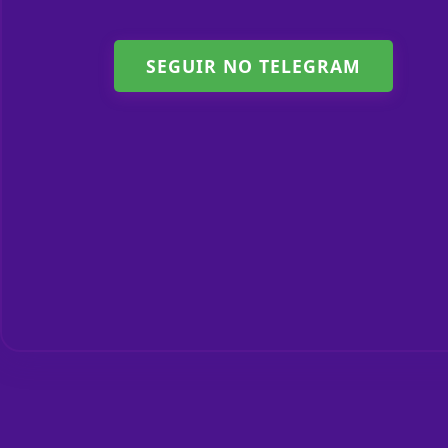
SEGUIR NO TELEGRAM