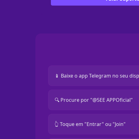
📱 Baixe o app Telegram no seu disp
🔍 Procure por "@5EE APPOficial"
👆 Toque em "Entrar" ou "Join"