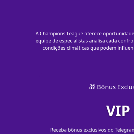
A Champions League oferece oportunidades 
equipe de especialistas analisa cada confr
condições climáticas que podem influenc
🎁 Bônus Exclu
VIP
Receba bônus exclusivos do Telegra