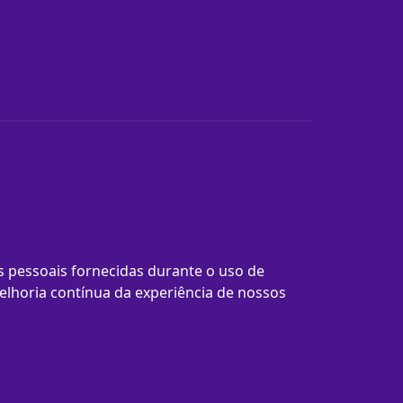
s pessoais fornecidas durante o uso de
elhoria contínua da experiência de nossos