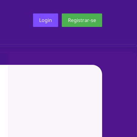
Login
Registrar-se