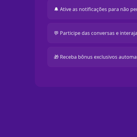
🔔 Ative as notificações para não p
💬 Participe das conversas e interaj
🎁 Receba bônus exclusivos autom