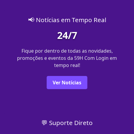
📢 Notícias em Tempo Real
24/7
Fique por dentro de todas as novidades,
promoções e eventos da 59H Com Login em
tempo real!
Ver Notícias
💬 Suporte Direto