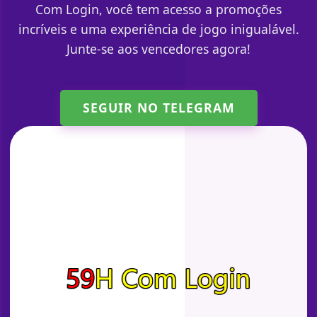
Com Login, você tem acesso a promoções
incríveis e uma experiência de jogo inigualável.
Junte-se aos vencedores agora!
SEGUIR NO TELEGRAM