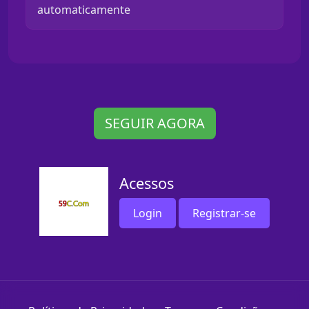
automaticamente
SEGUIR AGORA
Acessos
Login
Registrar-se