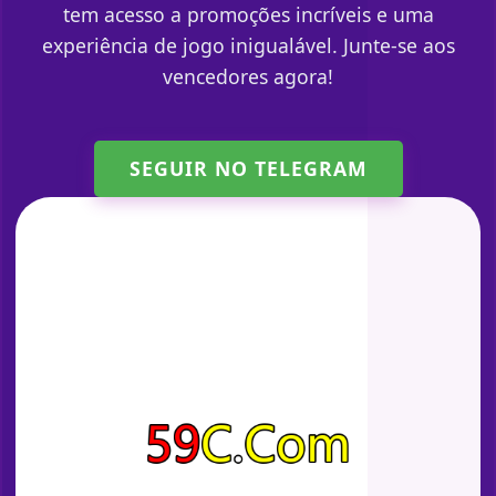
tem acesso a promoções incríveis e uma
experiência de jogo inigualável. Junte-se aos
vencedores agora!
SEGUIR NO TELEGRAM