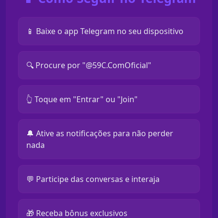
📱 Baixe o app Telegram no seu dispositivo
🔍 Procure por "@59C.ComOficial"
👆 Toque em "Entrar" ou "Join"
🔔 Ative as notificações para não perder
nada
💬 Participe das conversas e interaja
🎁 Receba bônus exclusivos