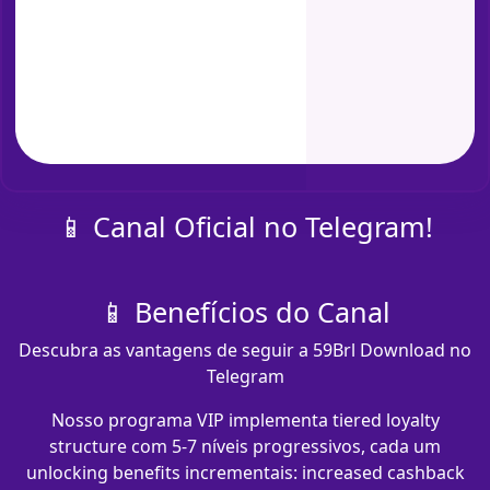
📱 Canal Oficial no Telegram!
📱 Benefícios do Canal
Descubra as vantagens de seguir a 59Brl Download no
Telegram
Nosso programa VIP implementa tiered loyalty
structure com 5-7 níveis progressivos, cada um
unlocking benefits incrementais: increased cashback