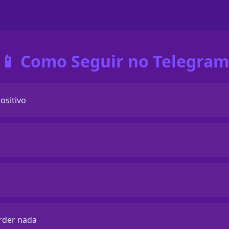
📱 Como Seguir no Telegram
ositivo
erder nada