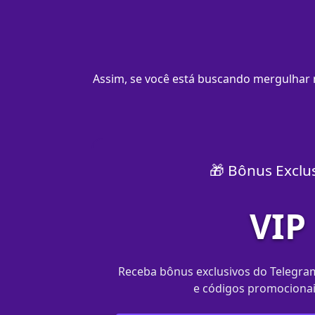
Assim, se você está buscando mergulhar n
🎁 Bônus Exclu
VIP
Receba bônus exclusivos do Telegra
e códigos promocionai