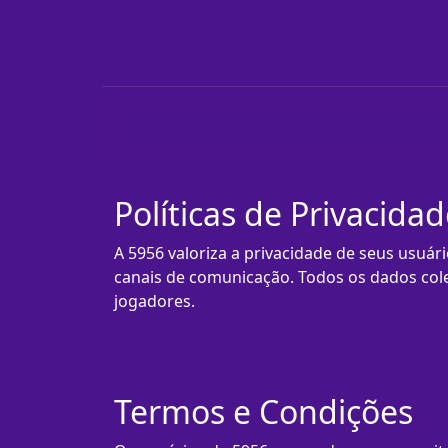
Políticas de Privacida
A 5956 valoriza a privacidade de seus usuá
canais de comunicação. Todos os dados cole
jogadores.
Termos e Condições