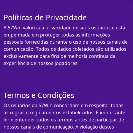
Políticas de Privacidade
A 57Win valoriza a privacidade de seus usuários e está
empenhada em proteger todas as informações
pessoais fornecidas durante o uso de nossos canais de
comunicação. Todos os dados coletados são utilizados
exclusivamente para fins de melhoria contínua da
experiência de nossos jogadores.
Termos e Condições
Os usuários da 57Win concordam em respeitar todas
as regras e regulamentos estabelecidos. É importante
ler e entender todos os termos antes de participar de
nossos canais de comunicação. A violação destes