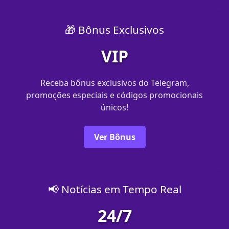
🎁 Bônus Exclusivos
VIP
Receba bônus exclusivos do Telegram,
promoções especiais e códigos promocionais
únicos!
Ver Bônus
📢 Notícias em Tempo Real
24/7