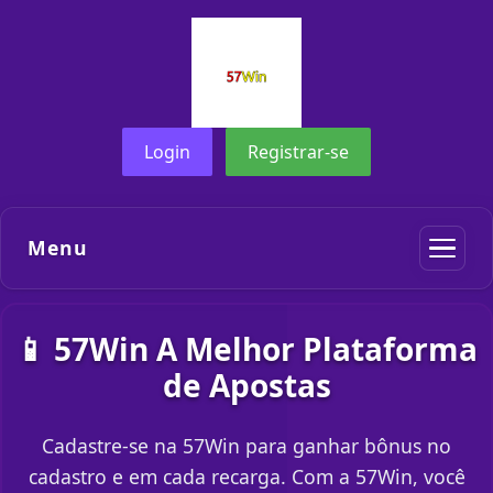
Login
Registrar-se
Menu
📱 57Win A Melhor Plataforma
de Apostas
Cadastre-se na 57Win para ganhar bônus no
cadastro e em cada recarga. Com a 57Win, você