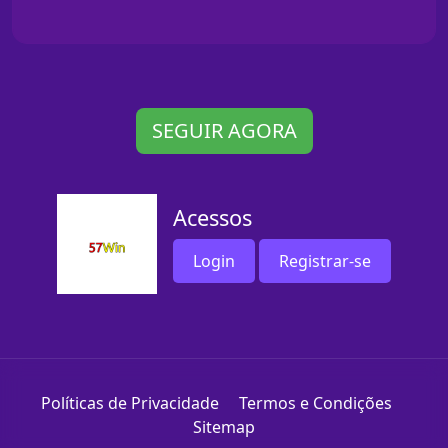
SEGUIR AGORA
Acessos
Login
Registrar-se
Políticas de Privacidade
Termos e Condições
Sitemap