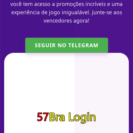
você tem acesso a promoções incríveis e uma
experiência de jogo inigualável. Junte-se aos
vencedores agora!
SEGUIR NO TELEGRAM