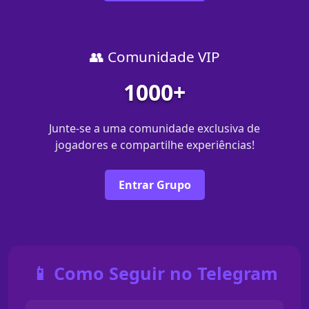
👥 Comunidade VIP
1000+
Junte-se a uma comunidade exclusiva de
jogadores e compartilhe experiências!
Entrar Grupo
📱 Como Seguir no Telegram