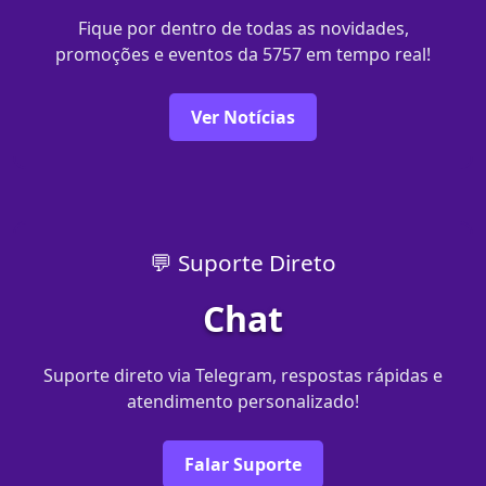
Fique por dentro de todas as novidades,
promoções e eventos da 5757 em tempo real!
Ver Notícias
💬 Suporte Direto
Chat
Suporte direto via Telegram, respostas rápidas e
atendimento personalizado!
Falar Suporte