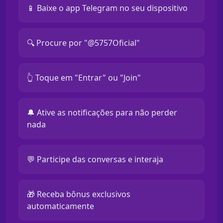
📱 Baixe o app Telegram no seu dispositivo
🔍 Procure por "@5757Oficial"
👆 Toque em "Entrar" ou "Join"
🔔 Ative as notificações para não perder
nada
💬 Participe das conversas e interaja
🎁 Receba bônus exclusivos
automaticamente