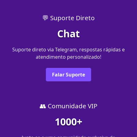
💬 Suporte Direto
Chat
Suporte direto via Telegram, respostas rápidas e
atendimento personalizado!
Falar Suporte
👥 Comunidade VIP
1000+