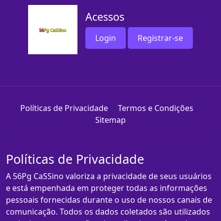
Acessos
Login
Registrar-se
Políticas de Privacidade
Termos e Condições
Sitemap
Políticas de Privacidade
A 56Pg CaSSino valoriza a privacidade de seus usuários
e está empenhada em proteger todas as informações
pessoais fornecidas durante o uso de nossos canais de
comunicação. Todos os dados coletados são utilizados