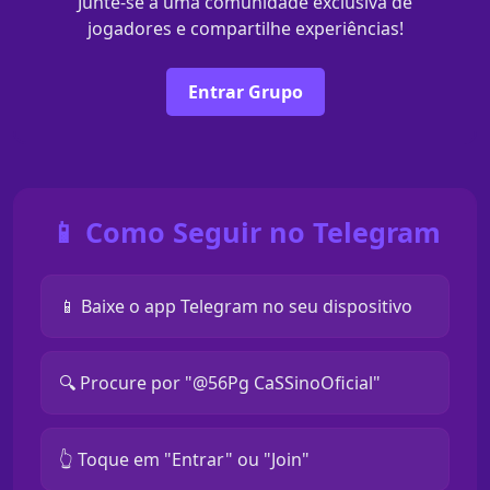
Junte-se a uma comunidade exclusiva de
jogadores e compartilhe experiências!
Entrar Grupo
📱 Como Seguir no Telegram
📱 Baixe o app Telegram no seu dispositivo
🔍 Procure por "@56Pg CaSSinoOficial"
👆 Toque em "Entrar" ou "Join"