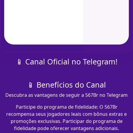
📱 Canal Oficial no Telegram!
📱 Benefícios do Canal
Descubra as vantagens de seguir a 567Br no Telegram
Participe do programa de fidelidade: O 567Br
recompensa seus jogadores leais com bônus extras e
promoções exclusivas. Participar do programa de
fidelidade pode oferecer vantagens adicionais.