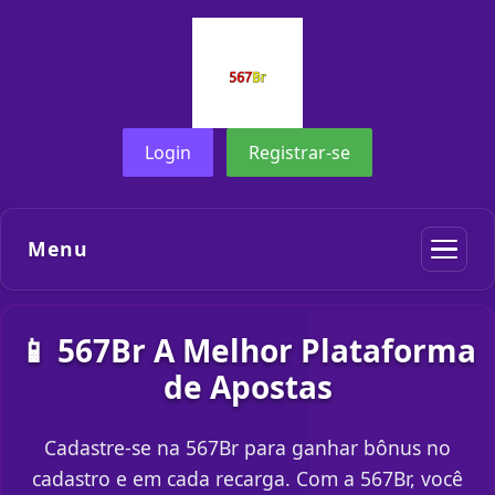
Login
Registrar-se
Menu
📱 567Br A Melhor Plataforma
de Apostas
Cadastre-se na 567Br para ganhar bônus no
cadastro e em cada recarga. Com a 567Br, você