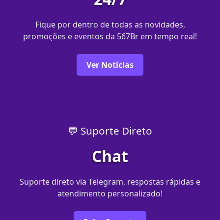
Fique por dentro de todas as novidades,
promoções e eventos da 567Br em tempo real!
Ver Notícias
💬 Suporte Direto
Chat
Suporte direto via Telegram, respostas rápidas e
atendimento personalizado!