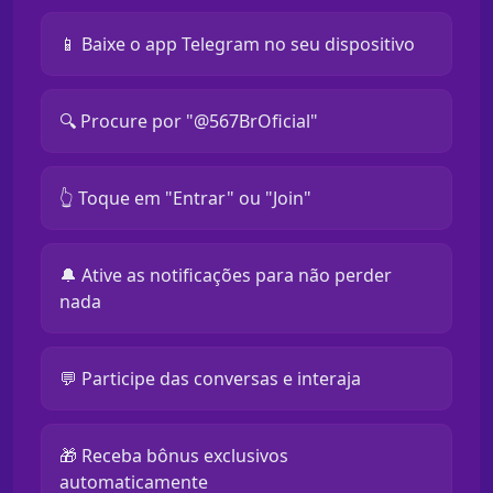
📱 Baixe o app Telegram no seu dispositivo
🔍 Procure por "@567BrOficial"
👆 Toque em "Entrar" ou "Join"
🔔 Ative as notificações para não perder
nada
💬 Participe das conversas e interaja
🎁 Receba bônus exclusivos
automaticamente