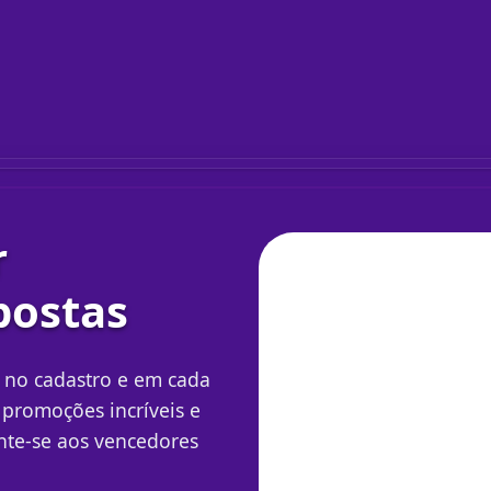
r
postas
 no cadastro e em cada
 promoções incríveis e
unte-se aos vencedores