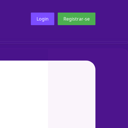
Login
Registrar-se