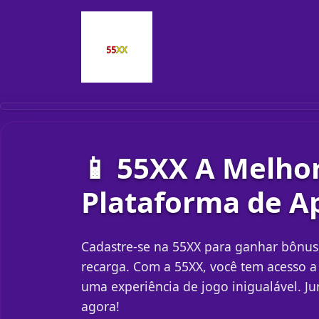
📱 55XX A Melho
Plataforma de A
Cadastre-se na 55XX para ganhar bônus
recarga. Com a 55XX, você tem acesso a
uma experiência de jogo inigualável. J
agora!