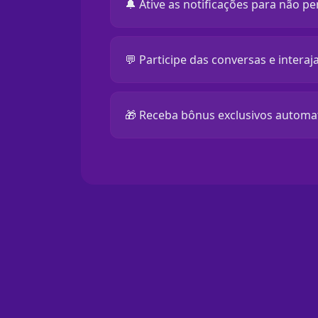
🔔 Ative as notificações para não p
💬 Participe das conversas e interaj
🎁 Receba bônus exclusivos autom