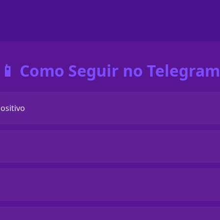
📱 Como Seguir no Telegram
ositivo