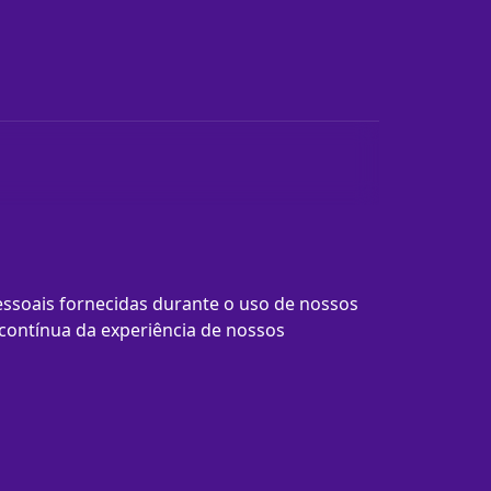
essoais fornecidas durante o uso de nossos
 contínua da experiência de nossos