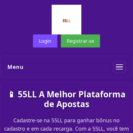
Login
Registrar-se
Menu
📱 55LL A Melhor Plataforma
de Apostas
Cadastre-se na 55LL para ganhar bônus no
cadastro e em cada recarga. Com a 55LL, você tem