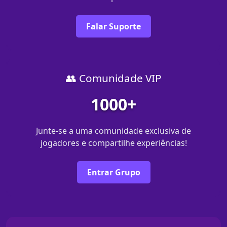
Falar Suporte
👥 Comunidade VIP
1000+
Junte-se a uma comunidade exclusiva de
jogadores e compartilhe experiências!
Entrar Grupo