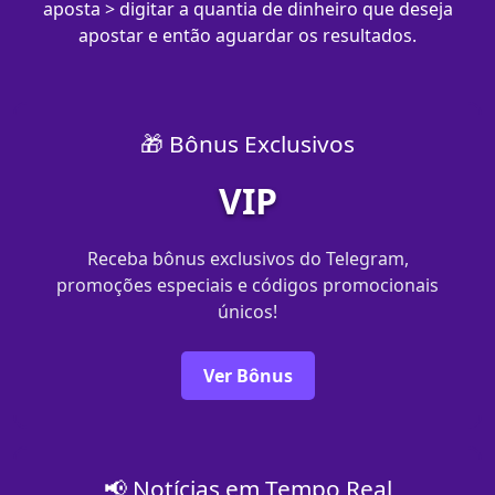
aposta > digitar a quantia de dinheiro que deseja
apostar e então aguardar os resultados.
🎁 Bônus Exclusivos
VIP
Receba bônus exclusivos do Telegram,
promoções especiais e códigos promocionais
únicos!
Ver Bônus
📢 Notícias em Tempo Real