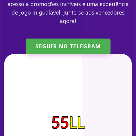
acesso a promoções incríveis e uma experiência
de jogo inigualável. Junte-se aos vencedores
agora!
SEGUIR NO TELEGRAM