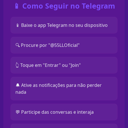
📱 Como Seguir no Telegram
📱 Baixe o app Telegram no seu dispositivo
🔍 Procure por "@55LLOficial"
👆 Toque em "Entrar" ou "Join"
🔔 Ative as notificações para não perder
nada
💬 Participe das conversas e interaja