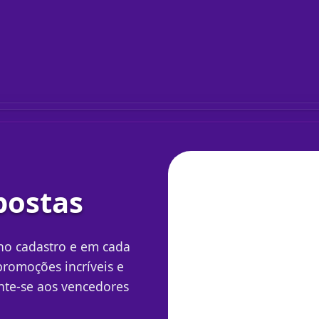
postas
no cadastro e em cada
promoções incríveis e
unte-se aos vencedores