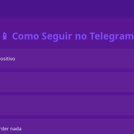
📱 Como Seguir no Telegram
ositivo
erder nada