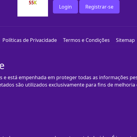
Login
Registrar-se
Políticas de Privacidade
Termos e Condições
Sitemap
de
ios e está empenhada em proteger todas as informações pe
tados são utilizados exclusivamente para fins de melhoria