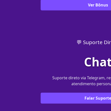
Ver Bônus
💬 Suporte Di
Cha
Suporte direto via Telegram, r
atendimento persona
Falar Suport