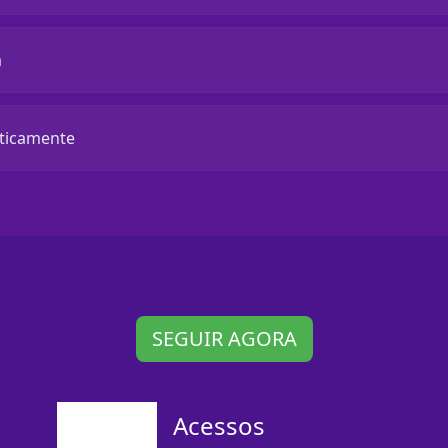
a
aticamente
SEGUIR AGORA
Acessos