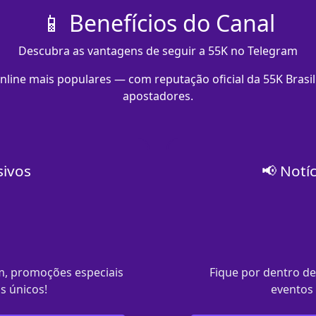
📱 Benefícios do Canal
Descubra as vantagens de seguir a 55K no Telegram
line mais populares — com reputação oficial da 55K Brasil 
apostadores.
sivos
📢 Notí
m, promoções especiais
Fique por dentro d
s únicos!
eventos