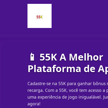
📱 55K A Melhor
Plataforma de A
Cadastre-se na 55K para ganhar bônus 
recarga. Com a 55K, você tem acesso a 
uma experiência de jogo inigualável. J
agora!