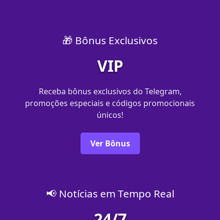
🎁 Bônus Exclusivos
VIP
Receba bônus exclusivos do Telegram,
promoções especiais e códigos promocionais
únicos!
Ver Bônus
📢 Notícias em Tempo Real
24/7