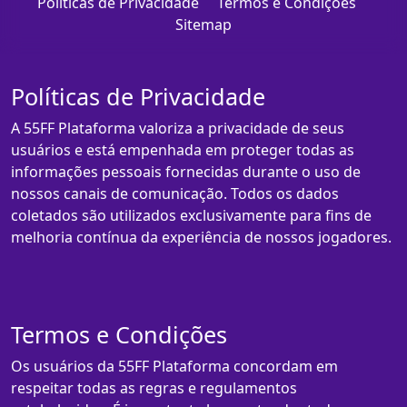
Políticas de Privacidade
Termos e Condições
Sitemap
Políticas de Privacidade
A 55FF Plataforma valoriza a privacidade de seus
usuários e está empenhada em proteger todas as
informações pessoais fornecidas durante o uso de
nossos canais de comunicação. Todos os dados
coletados são utilizados exclusivamente para fins de
melhoria contínua da experiência de nossos jogadores.
Termos e Condições
Os usuários da 55FF Plataforma concordam em
respeitar todas as regras e regulamentos