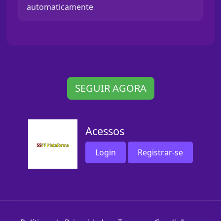
automaticamente
SEGUIR AGORA
Acessos
Login
Registrar-se