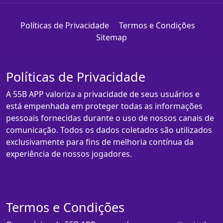
Políticas de Privacidade
Termos e Condições
Sitemap
Políticas de Privacidade
A 55B APP valoriza a privacidade de seus usuários e
está empenhada em proteger todas as informações
pessoais fornecidas durante o uso de nossos canais de
comunicação. Todos os dados coletados são utilizados
exclusivamente para fins de melhoria contínua da
experiência de nossos jogadores.
Termos e Condições