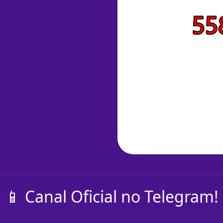
📱 Canal Oficial no Telegram!