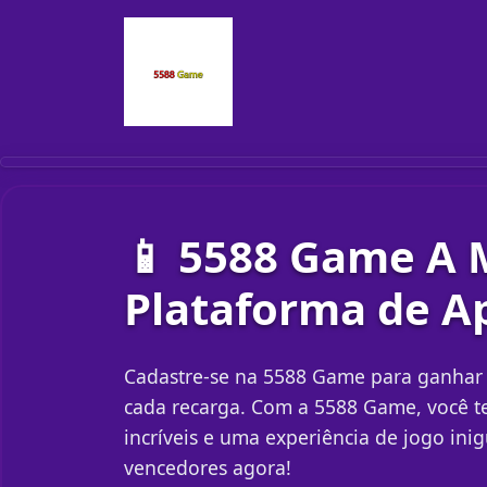
📱 5588 Game A 
Plataforma de A
Cadastre-se na 5588 Game para ganhar
cada recarga. Com a 5588 Game, você 
incríveis e uma experiência de jogo inig
vencedores agora!