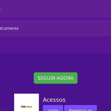
a
aticamente
SEGUIR AGORA
Acessos
Login
Registrar-se