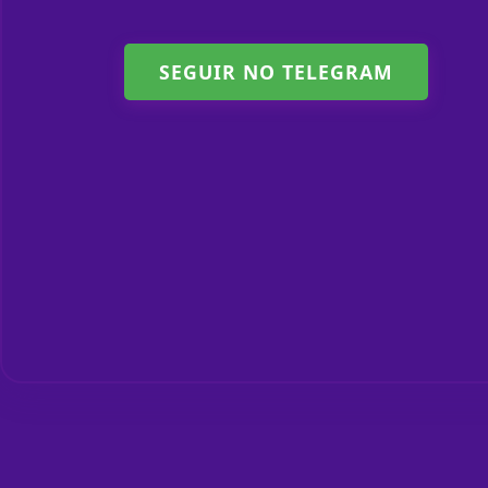
SEGUIR NO TELEGRAM