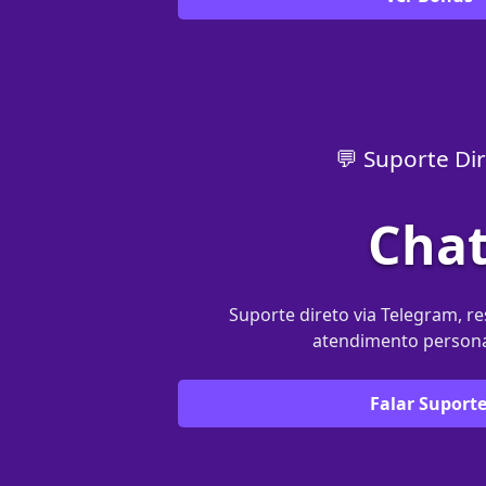
💬 Suporte Di
Cha
Suporte direto via Telegram, r
atendimento persona
Falar Suport