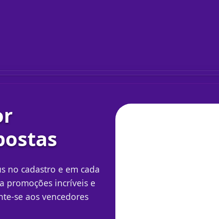
or
postas
s no cadastro e em cada
a promoções incríveis e
unte-se aos vencedores