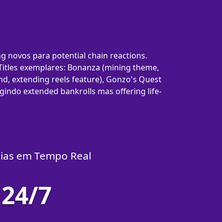
 novos para potential chain reactions.
Titles exemplares: Bonanza (mining theme,
nd, extending reels feature), Gonzo's Quest
gindo extended bankrolls mas offering life-
cias em Tempo Real
24/7