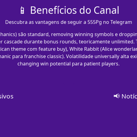
📱 Benefícios do Canal
Descubra as vantagens de seguir a 555Pg no Telegram
anics) são standard, removing winning symbols e dropping
er cascade durante bonus rounds, teoricamente unlimited. 
exican theme com feature buy), White Rabbit (Alice wonderla
c para franchise classic). Volatilidade universally alta exi
changing win potential para patient players.
sivos
📢 Notí