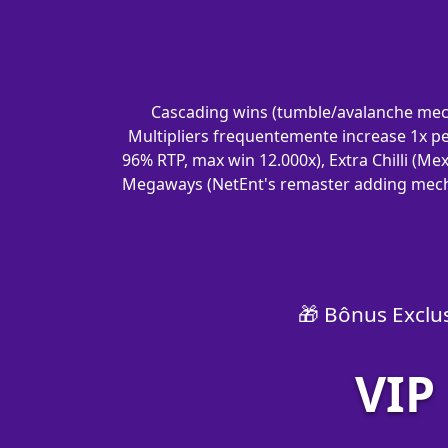
Cascading wins (tumble/avalanche mech
Multipliers frequentemente increase 1x p
96% RTP, max win 12.000x), Extra Chilli (M
Megaways (NetEnt's remaster adding mechani
🎁 Bônus Exclu
VIP