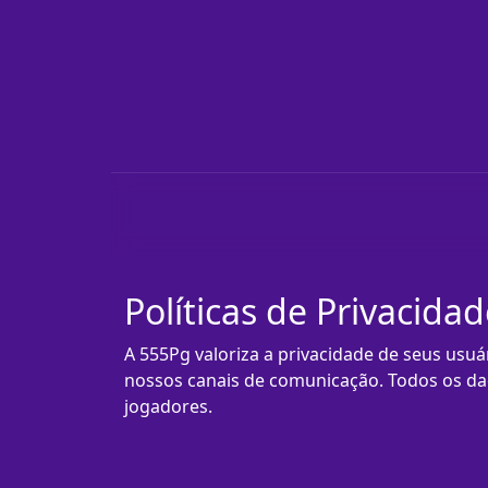
Políticas de Privacida
A 555Pg valoriza a privacidade de seus usu
nossos canais de comunicação. Todos os dad
jogadores.