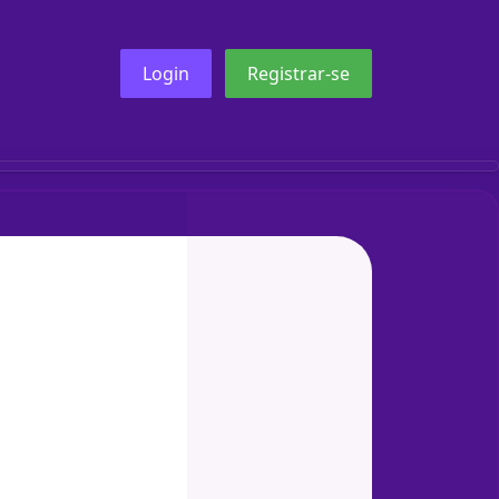
Login
Registrar-se