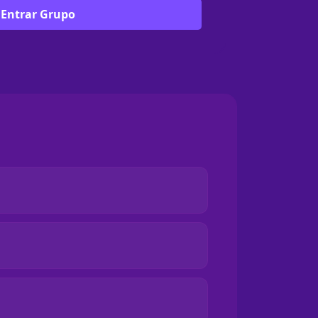
Entrar Grupo