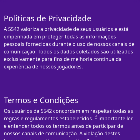
Políticas de Privacidade
A 5542 valoriza a privacidade de seus usuários e está
empenhada em proteger todas as informações
pessoais fornecidas durante o uso de nossos canais de
comunicação. Todos os dados coletados são utilizados
exclusivamente para fins de melhoria contínua da
experiência de nossos jogadores.
Termos e Condições
Os usuários da 5542 concordam em respeitar todas as
regras e regulamentos estabelecidos. É importante ler
e entender todos os termos antes de participar de
nossos canais de comunicação. A violação destes