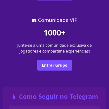
👥 Comunidade VIP
1000+
Junte-se a uma comunidade exclusiva de
jogadores e compartilhe experiências!
Entrar Grupo
📱 Como Seguir no Telegram