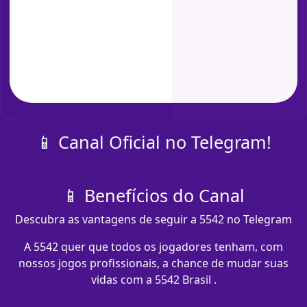
📱 Canal Oficial no Telegram!
📱 Benefícios do Canal
Descubra as vantagens de seguir a 5542 no Telegram
A 5542 quer que todos os jogadores tenham, com
nossos jogos profissionais, a chance de mudar suas
vidas com a 5542 Brasil .