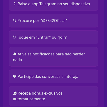
📱 Baixe o app Telegram no seu dispositivo
🔍 Procure por "@5542Oficial"
👆 Toque em "Entrar" ou "Join"
🔔 Ative as notificações para não perder
nada
💬 Participe das conversas e interaja
🎁 Receba bônus exclusivos
automaticamente