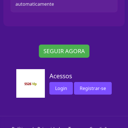
automaticamente
SEGUIR AGORA
Acessos
Login
Registrar-se