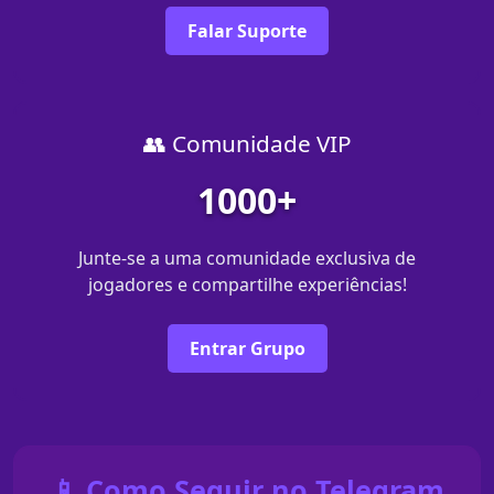
Falar Suporte
👥 Comunidade VIP
1000+
Junte-se a uma comunidade exclusiva de
jogadores e compartilhe experiências!
Entrar Grupo
📱 Como Seguir no Telegram