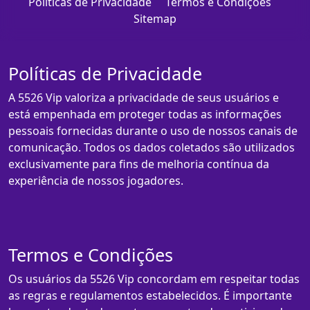
Políticas de Privacidade
Termos e Condições
Sitemap
Políticas de Privacidade
A 5526 Vip valoriza a privacidade de seus usuários e
está empenhada em proteger todas as informações
pessoais fornecidas durante o uso de nossos canais de
comunicação. Todos os dados coletados são utilizados
exclusivamente para fins de melhoria contínua da
experiência de nossos jogadores.
Termos e Condições
Os usuários da 5526 Vip concordam em respeitar todas
as regras e regulamentos estabelecidos. É importante