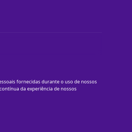
essoais fornecidas durante o uso de nossos
 contínua da experiência de nossos