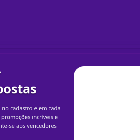
r
postas
 no cadastro e em cada
 promoções incríveis e
unte-se aos vencedores