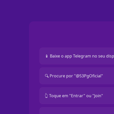
📱 Baixe o app Telegram no seu disp
🔍 Procure por "@53PgOficial"
👆 Toque em "Entrar" ou "Join"