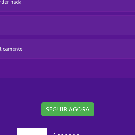
erder nada
a
aticamente
SEGUIR AGORA