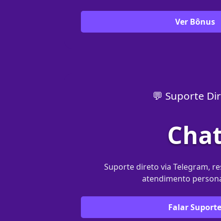
Ver Bônus
💬 Suporte Di
Cha
Suporte direto via Telegram, r
atendimento persona
Falar Suport