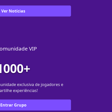
Ver Notícias
Comunidade VIP
1000+
unidade exclusiva de jogadores e
rtilhe experiências!
Entrar Grupo