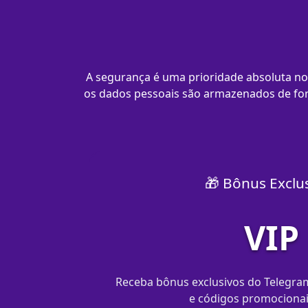
A segurança é uma prioridade absoluta no 
os dados pessoais são armazenados de for
🎁 Bônus Exclu
VIP
Receba bônus exclusivos do Telegra
e códigos promocionai