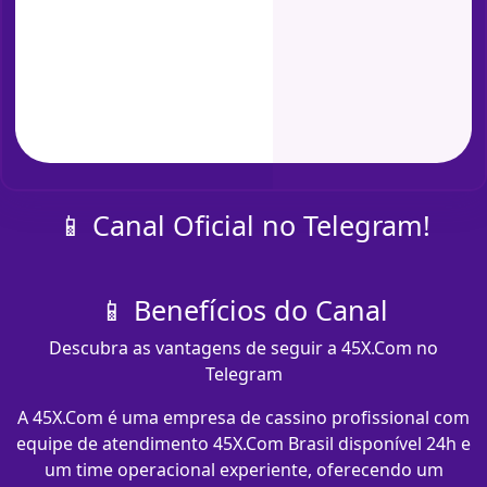
📱 Canal Oficial no Telegram!
📱 Benefícios do Canal
Descubra as vantagens de seguir a 45X.Com no
Telegram
A 45X.Com é uma empresa de cassino profissional com
equipe de atendimento 45X.Com Brasil disponível 24h e
um time operacional experiente, oferecendo um