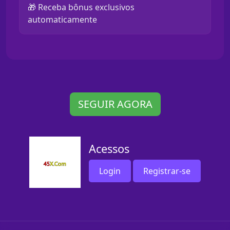
🎁 Receba bônus exclusivos
automaticamente
SEGUIR AGORA
Acessos
Login
Registrar-se