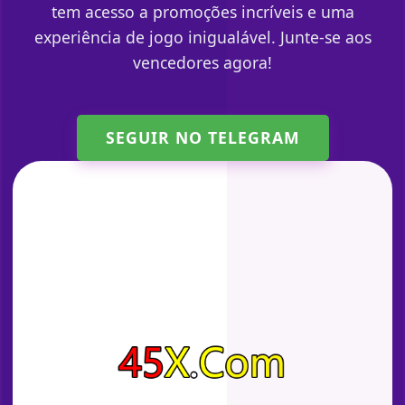
tem acesso a promoções incríveis e uma
experiência de jogo inigualável. Junte-se aos
vencedores agora!
SEGUIR NO TELEGRAM