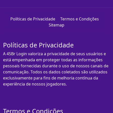
Políticas de Privacidade
Termos e Condições
Sitemap
Políticas de Privacidade
A 45Br Login valoriza a privacidade de seus usuários e
está empenhada em proteger todas as informações
pessoais fornecidas durante o uso de nossos canais de
comunicação. Todos os dados coletados são utilizados
exclusivamente para fins de melhoria contínua da
experiência de nossos jogadores.
Termos e Condições