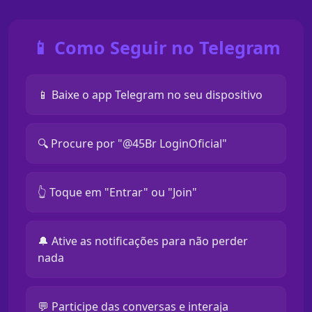
📱 Como Seguir no Telegram
📱 Baixe o app Telegram no seu dispositivo
🔍 Procure por "@45Br LoginOficial"
👆 Toque em "Entrar" ou "Join"
🔔 Ative as notificações para não perder
nada
💬 Participe das conversas e interaja