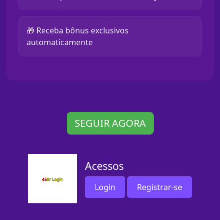
🎁 Receba bônus exclusivos
automaticamente
SEGUIR AGORA
Acessos
Login
Registrar-se