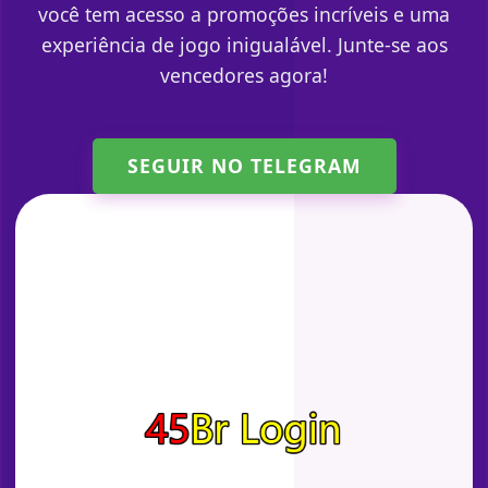
você tem acesso a promoções incríveis e uma
experiência de jogo inigualável. Junte-se aos
vencedores agora!
SEGUIR NO TELEGRAM