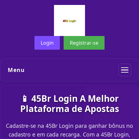
Login
Registrar-se
Menu
📱 45Br Login A Melhor
Plataforma de Apostas
Cadastre-se na 45Br Login para ganhar bônus no
cadastro e em cada recarga. Com a 45Br Login,