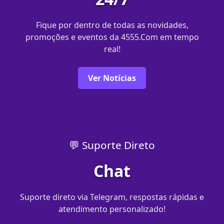
Fique por dentro de todas as novidades,
promoções e eventos da 4555.Com em tempo
real!
Ver Notícias
💬 Suporte Direto
Chat
Suporte direto via Telegram, respostas rápidas e
atendimento personalizado!