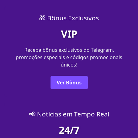
🎁 Bônus Exclusivos
VIP
Receba bônus exclusivos do Telegram,
promoções especiais e códigos promocionais
únicos!
Ver Bônus
📢 Notícias em Tempo Real
24/7