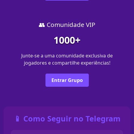
👥 Comunidade VIP
1000+
Junte-se a uma comunidade exclusiva de
jogadores e compartilhe experiências!
Entrar Grupo
📱 Como Seguir no Telegram