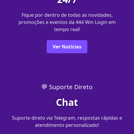
Fique por dentro de todas as novidades,
promoções e eventos da 444 Win Login em
tempo real!
Ver Notícias
💬 Suporte Direto
Chat
Suporte direto via Telegram, respostas rápidas e
atendimento personalizado!