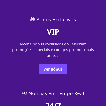
🎁 Bônus Exclusivos
VIP
Receba bônus exclusivos do Telegram,
promoções especiais e códigos promocionais
únicos!
Ver Bônus
📢 Notícias em Tempo Real
24/7