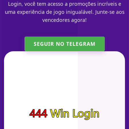
Login, você tem acesso a promoções incríveis e
uma experiência de jogo inigualável. Junte-se aos
vencedores agora!
SEGUIR NO TELEGRAM