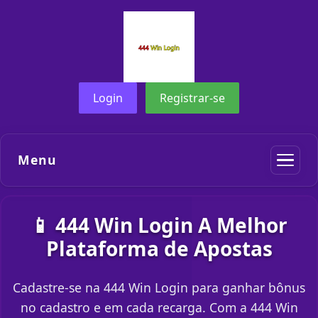
Login
Registrar-se
Menu
📱 444 Win Login A Melhor
Plataforma de Apostas
Cadastre-se na 444 Win Login para ganhar bônus
no cadastro e em cada recarga. Com a 444 Win