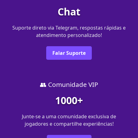
Chat
Suporte direto via Telegram, respostas rápidas e
atendimento personalizado!
Falar Suporte
👥 Comunidade VIP
1000+
Junte-se a uma comunidade exclusiva de
jogadores e compartilhe experiências!