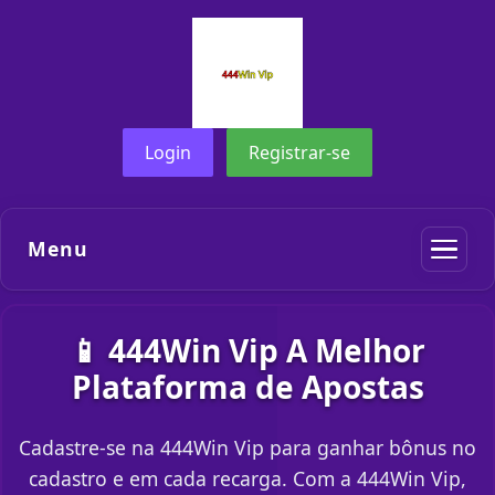
Login
Registrar-se
Menu
📱 444Win Vip A Melhor
Plataforma de Apostas
Cadastre-se na 444Win Vip para ganhar bônus no
cadastro e em cada recarga. Com a 444Win Vip,