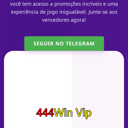
você tem acesso a promoções incríveis e uma
experiência de jogo inigualável. Junte-se aos
vencedores agora!
SEGUIR NO TELEGRAM