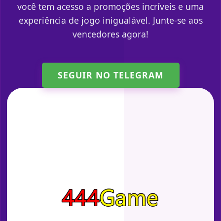
você tem acesso a promoções incríveis e uma
experiência de jogo inigualável. Junte-se aos
vencedores agora!
SEGUIR NO TELEGRAM