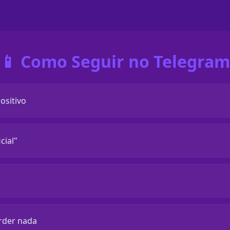
📱 Como Seguir no Telegram
ositivo
cial"
erder nada