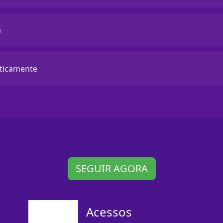
a
aticamente
SEGUIR AGORA
Acessos