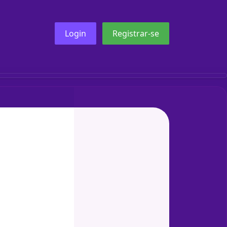
Login
Registrar-se