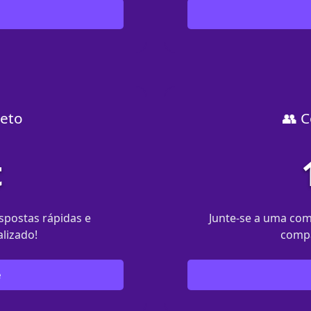
reto
👥 
t
espostas rápidas e
Junte-se a uma com
lizado!
compa
e