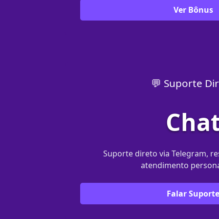
Ver Bônus
💬 Suporte Di
Cha
Suporte direto via Telegram, r
atendimento persona
Falar Suport