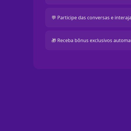
💬 Participe das conversas e interaj
🎁 Receba bônus exclusivos autom