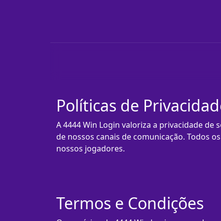
Políticas de Privacida
A 4444 Win Login valoriza a privacidade de
de nossos canais de comunicação. Todos os 
nossos jogadores.
Termos e Condições