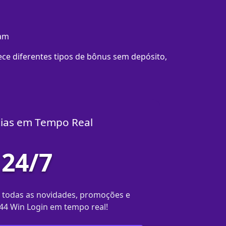
ram
ece diferentes tipos de bônus sem depósito,
cias em Tempo Real
24/7
e todas as novidades, promoções e
44 Win Login em tempo real!