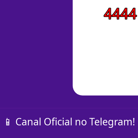
📱 Canal Oficial no Telegram!