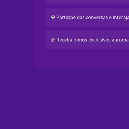
💬 Participe das conversas e interaj
🎁 Receba bônus exclusivos autom