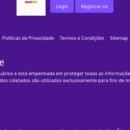
Login
Registrar-se
Políticas de Privacidade
Termos e Condições
Sitemap
de
suários e está empenhada em proteger todas as informaçõe
os coletados são utilizados exclusivamente para fins de m