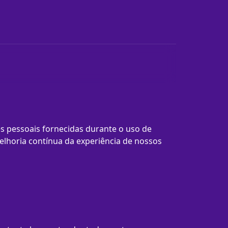
s pessoais fornecidas durante o uso de
elhoria contínua da experiência de nossos