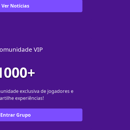
Ver Notícias
Comunidade VIP
1000+
unidade exclusiva de jogadores e
rtilhe experiências!
Entrar Grupo