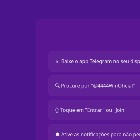
📱 Baixe o app Telegram no seu disp
🔍 Procure por "@4444WinOficial"
👆 Toque em "Entrar" ou "Join"
🔔 Ative as notificações para não p