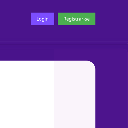
Login
Registrar-se