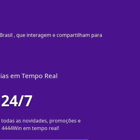
Brasil , que interagem e compartilham para
cias em Tempo Real
24/7
e todas as novidades, promoções e
 4444Win em tempo real!