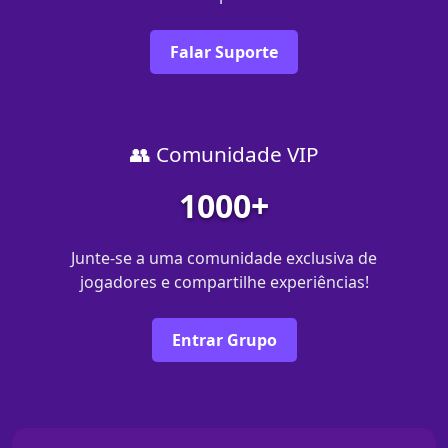
Falar Suporte
👥 Comunidade VIP
1000+
Junte-se a uma comunidade exclusiva de
jogadores e compartilhe experiências!
Entrar Grupo