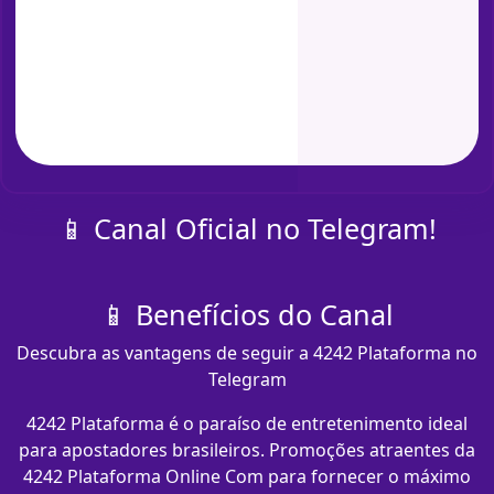
📱 Canal Oficial no Telegram!
📱 Benefícios do Canal
Descubra as vantagens de seguir a 4242 Plataforma no
Telegram
4242 Plataforma é o paraíso de entretenimento ideal
para apostadores brasileiros. Promoções atraentes da
4242 Plataforma Online Com para fornecer o máximo