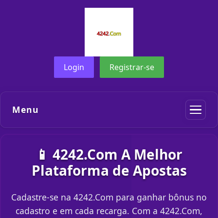
Login
Registrar-se
Menu
📱 4242.Com A Melhor
Plataforma de Apostas
Cadastre-se na 4242.Com para ganhar bônus no
cadastro e em cada recarga. Com a 4242.Com,