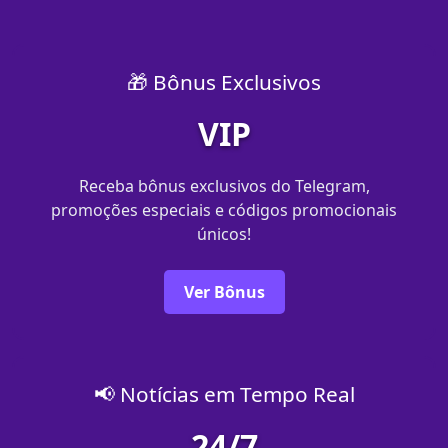
🎁 Bônus Exclusivos
VIP
Receba bônus exclusivos do Telegram,
promoções especiais e códigos promocionais
únicos!
Ver Bônus
📢 Notícias em Tempo Real
24/7