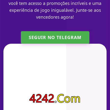
você tem acesso a promoções incríveis e uma
experiência de jogo inigualável. Junte-se aos
vencedores agora!
SEGUIR NO TELEGRAM