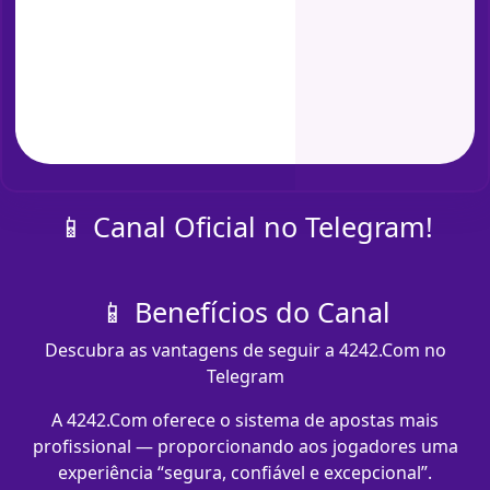
📱 Canal Oficial no Telegram!
📱 Benefícios do Canal
Descubra as vantagens de seguir a 4242.Com no
Telegram
A 4242.Com oferece o sistema de apostas mais
profissional — proporcionando aos jogadores uma
experiência “segura, confiável e excepcional”.