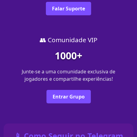
Falar Suporte
👥 Comunidade VIP
1000+
Junte-se a uma comunidade exclusiva de
jogadores e compartilhe experiências!
Entrar Grupo
📱 Como Seguir no Telegram