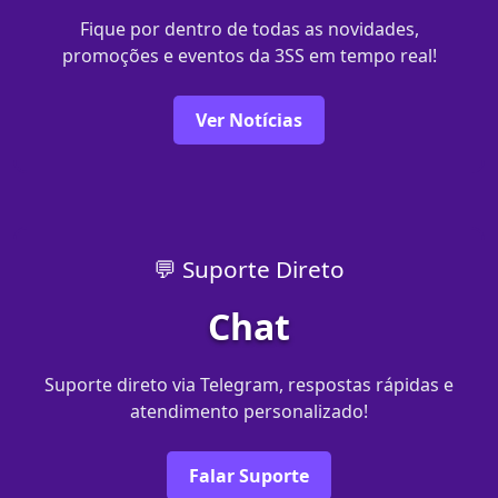
Fique por dentro de todas as novidades,
promoções e eventos da 3SS em tempo real!
Ver Notícias
💬 Suporte Direto
Chat
Suporte direto via Telegram, respostas rápidas e
atendimento personalizado!
Falar Suporte