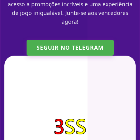
acesso a promoções incríveis e uma experiência
de jogo inigualável. Junte-se aos vencedores
agora!
SEGUIR NO TELEGRAM