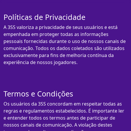
Políticas de Privacidade
A 3SS valoriza a privacidade de seus usuários e está
empenhada em proteger todas as informações
pessoais fornecidas durante o uso de nossos canais de
comunicação. Todos os dados coletados são utilizados
exclusivamente para fins de melhoria contínua da
experiência de nossos jogadores.
Termos e Condições
Os usuários da 3SS concordam em respeitar todas as
regras e regulamentos estabelecidos. É importante ler
e entender todos os termos antes de participar de
nossos canais de comunicação. A violação destes