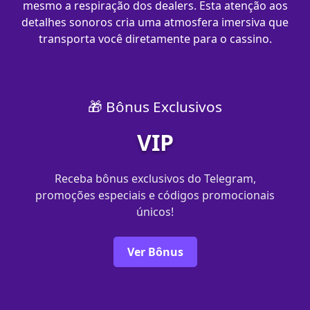
mesmo a respiração dos dealers. Esta atenção aos
detalhes sonoros cria uma atmosfera imersiva que
transporta você diretamente para o cassino.
🎁 Bônus Exclusivos
VIP
Receba bônus exclusivos do Telegram,
promoções especiais e códigos promocionais
únicos!
Ver Bônus