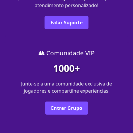
atendimento personalizado!
Falar Suporte
👥 Comunidade VIP
1000+
Junte-se a uma comunidade exclusiva de
jogadores e compartilhe experiências!
Entrar Grupo