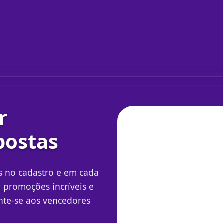
r
postas
 no cadastro e em cada
 promoções incríveis e
unte-se aos vencedores