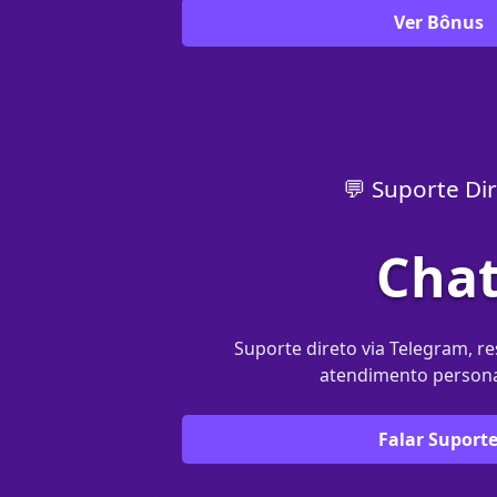
Ver Bônus
💬 Suporte Di
Cha
Suporte direto via Telegram, r
atendimento persona
Falar Suport