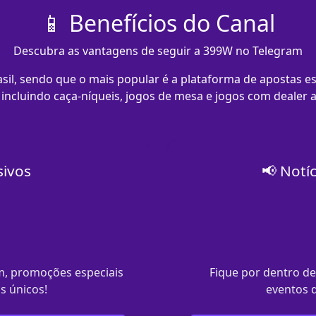
📱 Benefícios do Canal
Descubra as vantagens de seguir a 399W no Telegram
sil, sendo que o mais popular é a plataforma de apostas e
 incluindo caça-níqueis, jogos de mesa e jogos com dealer a
sivos
📢 Notí
m, promoções especiais
Fique por dentro d
s únicos!
eventos 