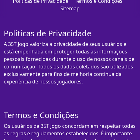
Políticas de Privacidade
Termos e Condições
Sitemap
Políticas de Privacidade
A 35T Jogo valoriza a privacidade de seus usuários e
está empenhada em proteger todas as informações
pessoais fornecidas durante o uso de nossos canais de
comunicação. Todos os dados coletados são utilizados
exclusivamente para fins de melhoria contínua da
experiência de nossos jogadores.
Termos e Condições
Os usuários da 35T Jogo concordam em respeitar todas
as regras e regulamentos estabelecidos. É importante