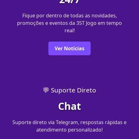
Fique por dentro de todas as novidades,
promoções e eventos da 35T Jogo em tempo
real!
Ver Notícias
💬 Suporte Direto
Chat
Suporte direto via Telegram, respostas rápidas e
atendimento personalizado!