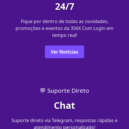
24/7
Fique por dentro de todas as novidades,
promoções e eventos da 356X Com Login em
tempo real!
Ver Notícias
💬 Suporte Direto
Chat
Suporte direto via Telegram, respostas rápidas e
atendimento personalizado!