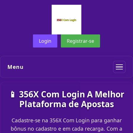
Login
Registrar-se
Menu
📱 356X Com Login A Melhor
Plataforma de Apostas
Cadastre-se na 356X Com Login para ganhar
bônus no cadastro e em cada recarga. Com a