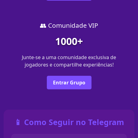
👥 Comunidade VIP
1000+
Junte-se a uma comunidade exclusiva de
jogadores e compartilhe experiências!
Entrar Grupo
📱 Como Seguir no Telegram