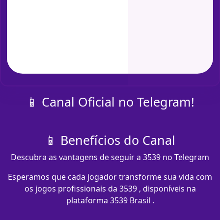
📱 Canal Oficial no Telegram!
📱 Benefícios do Canal
Descubra as vantagens de seguir a 3539 no Telegram
Esperamos que cada jogador transforme sua vida com
os jogos profissionais da 3539 , disponíveis na
plataforma 3539 Brasil .