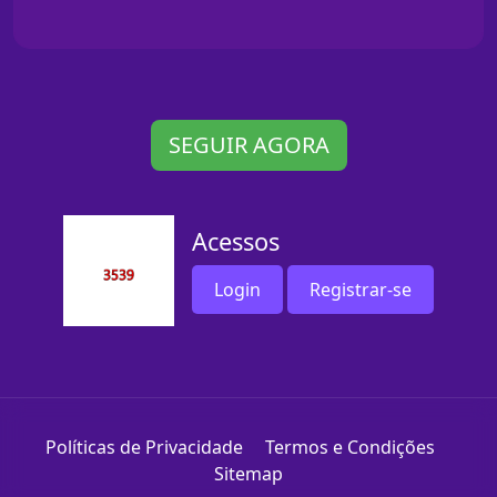
SEGUIR AGORA
Acessos
Login
Registrar-se
Políticas de Privacidade
Termos e Condições
Sitemap