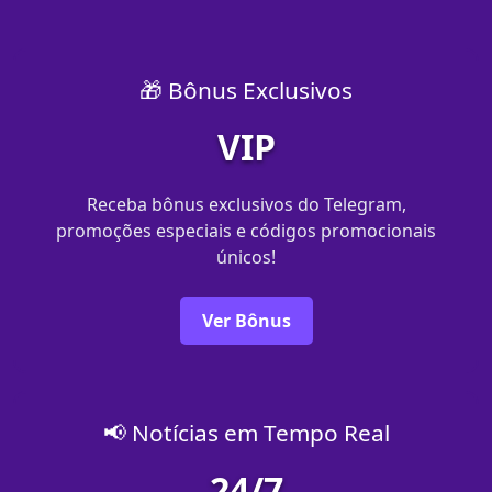
🎁 Bônus Exclusivos
VIP
Receba bônus exclusivos do Telegram,
promoções especiais e códigos promocionais
únicos!
Ver Bônus
📢 Notícias em Tempo Real
24/7