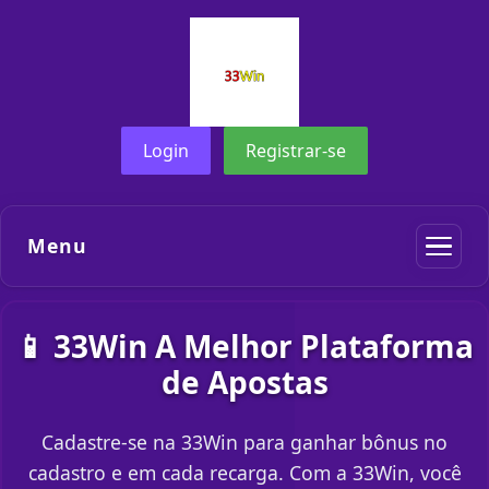
Login
Registrar-se
Menu
📱 33Win A Melhor Plataforma
de Apostas
Cadastre-se na 33Win para ganhar bônus no
cadastro e em cada recarga. Com a 33Win, você