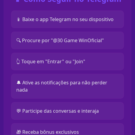
📱 Baixe o app Telegram no seu dispositivo
🔍 Procure por "@30 Game WinOficial"
👆 Toque em "Entrar" ou "Join"
🔔 Ative as notificações para não perder
nada
💬 Participe das conversas e interaja
🎁 Receba bônus exclusivos