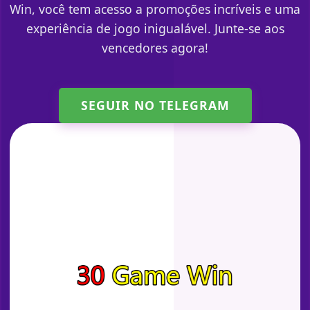
Win, você tem acesso a promoções incríveis e uma
experiência de jogo inigualável. Junte-se aos
vencedores agora!
SEGUIR NO TELEGRAM