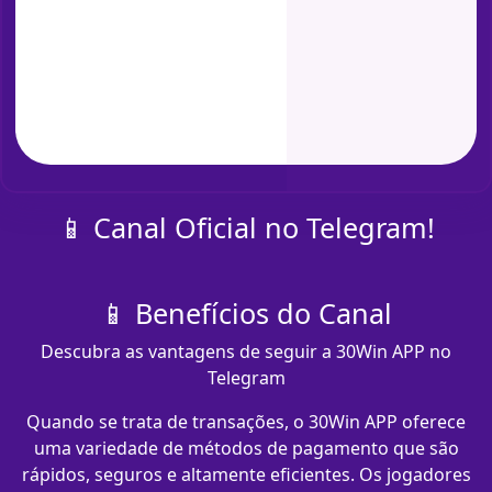
📱 Canal Oficial no Telegram!
📱 Benefícios do Canal
Descubra as vantagens de seguir a 30Win APP no
Telegram
Quando se trata de transações, o 30Win APP oferece
uma variedade de métodos de pagamento que são
rápidos, seguros e altamente eficientes. Os jogadores