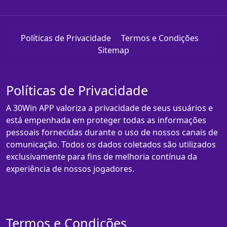
Políticas de Privacidade
Termos e Condições
Sitemap
Políticas de Privacidade
A 30Win APP valoriza a privacidade de seus usuários e
está empenhada em proteger todas as informações
pessoais fornecidas durante o uso de nossos canais de
comunicação. Todos os dados coletados são utilizados
exclusivamente para fins de melhoria contínua da
experiência de nossos jogadores.
Termos e Condições