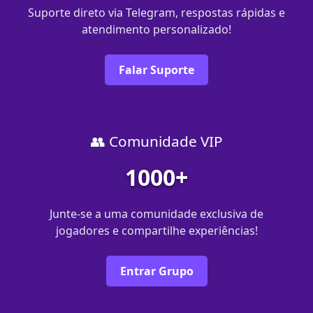
Suporte direto via Telegram, respostas rápidas e
atendimento personalizado!
Falar Suporte
👥 Comunidade VIP
1000+
Junte-se a uma comunidade exclusiva de
jogadores e compartilhe experiências!
Entrar Grupo