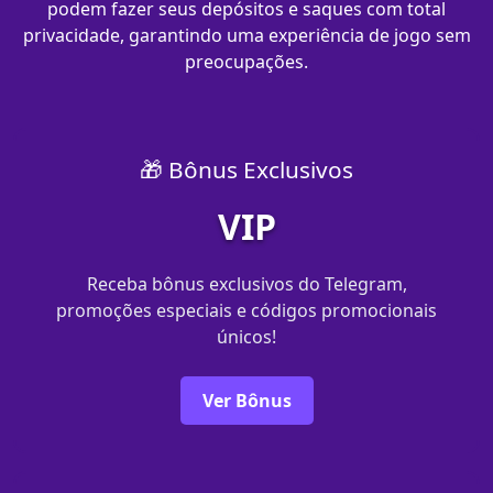
podem fazer seus depósitos e saques com total
privacidade, garantindo uma experiência de jogo sem
preocupações.
🎁 Bônus Exclusivos
VIP
Receba bônus exclusivos do Telegram,
promoções especiais e códigos promocionais
únicos!
Ver Bônus