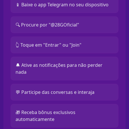
📱 Baixe o app Telegram no seu dispositivo
🔍 Procure por "@28GOficial"
👆 Toque em "Entrar" ou "Join"
🔔 Ative as notificações para não perder
nada
💬 Participe das conversas e interaja
🎁 Receba bônus exclusivos
automaticamente