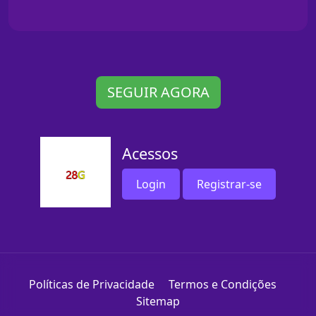
SEGUIR AGORA
Acessos
Login
Registrar-se
Políticas de Privacidade
Termos e Condições
Sitemap