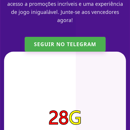
acesso a promoções incríveis e uma experiência
de jogo inigualável. Junte-se aos vencedores
agora!
SEGUIR NO TELEGRAM