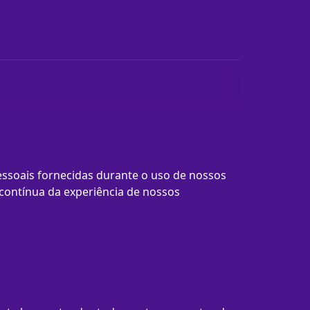
essoais fornecidas durante o uso de nossos
 contínua da experiência de nossos