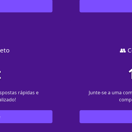
reto
👥 
t
espostas rápidas e
Junte-se a uma com
lizado!
compa
e