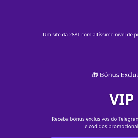
Um site da 288T com altíssimo nível de 
🎁 Bônus Exclu
VIP
Receba bônus exclusivos do Telegra
e códigos promocionai