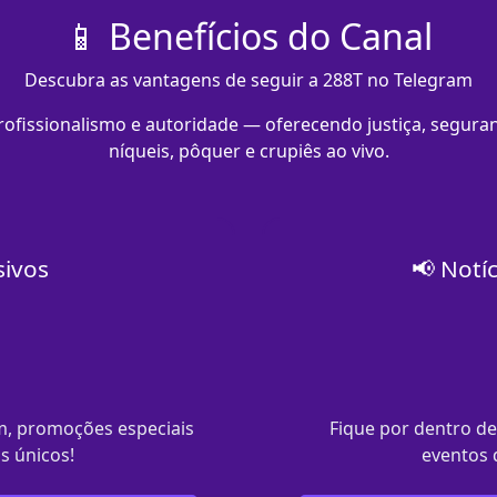
📱 Benefícios do Canal
Descubra as vantagens de seguir a 288T no Telegram
profissionalismo e autoridade — oferecendo justiça, segur
níqueis, pôquer e crupiês ao vivo.
sivos
📢 Notí
m, promoções especiais
Fique por dentro d
s únicos!
eventos 