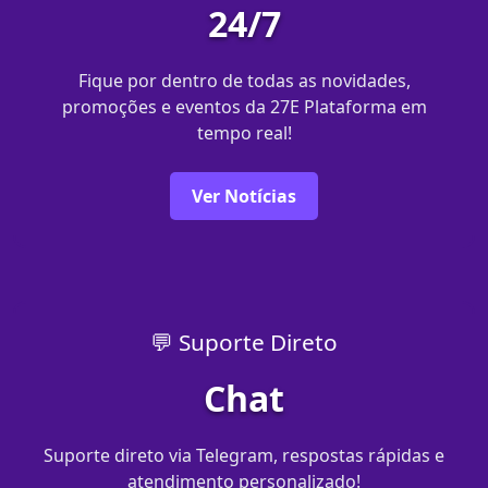
24/7
Fique por dentro de todas as novidades,
promoções e eventos da 27E Plataforma em
tempo real!
Ver Notícias
💬 Suporte Direto
Chat
Suporte direto via Telegram, respostas rápidas e
atendimento personalizado!