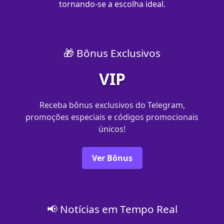
tornando-se a escolha ideal.
🎁 Bônus Exclusivos
VIP
Receba bônus exclusivos do Telegram,
promoções especiais e códigos promocionais
únicos!
Ver Bônus
📢 Notícias em Tempo Real