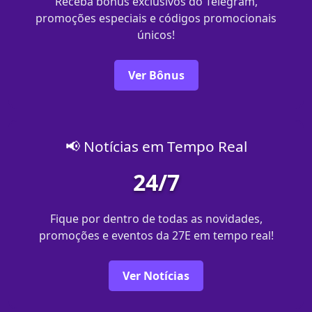
Receba bônus exclusivos do Telegram,
promoções especiais e códigos promocionais
únicos!
Ver Bônus
📢 Notícias em Tempo Real
24/7
Fique por dentro de todas as novidades,
promoções e eventos da 27E em tempo real!
Ver Notícias