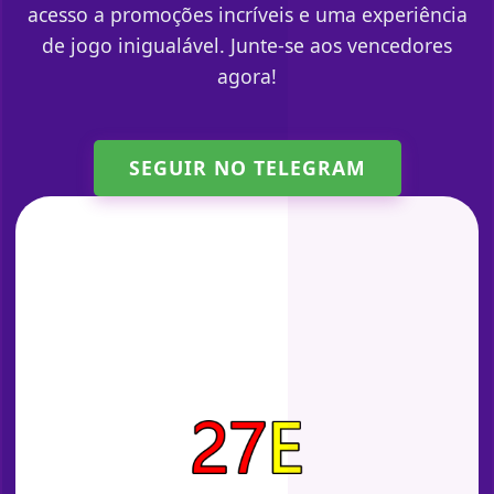
acesso a promoções incríveis e uma experiência
de jogo inigualável. Junte-se aos vencedores
agora!
SEGUIR NO TELEGRAM