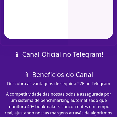
📱 Canal Oficial no Telegram!
📱 Benefícios do Canal
Descubra as vantagens de seguir a 27E no Telegram
A competitividade das nossas odds é assegurada por
um sistema de benchmarking automatizado que
monitora 40+ bookmakers concorrentes em tempo
real, ajustando nossas margens através de algoritmos