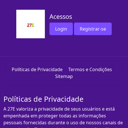
Acessos
Login
Registrar-se
Políticas de Privacidade
Termos e Condições
Sitemap
Políticas de Privacidade
A 27E valoriza a privacidade de seus usuários e está
empenhada em proteger todas as informações
pessoais fornecidas durante o uso de nossos canais de