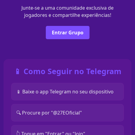
Junte-se a uma comunidade exclusiva de
jogadores e compartilhe experiências!
Entrar Grupo
📱 Como Seguir no Telegram
📱 Baixe o app Telegram no seu dispositivo
🔍 Procure por "@27EOficial"
👆 Toque em "Entrar" ou "Join"