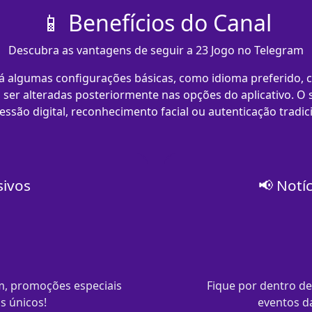
📱 Benefícios do Canal
Descubra as vantagens de seguir a 23 Jogo no Telegram
ará algumas configurações básicas, como idioma preferido, 
 ser alteradas posteriormente nas opções do aplicativo. O 
essão digital, reconhecimento facial ou autenticação tradici
sivos
📢 Notí
m, promoções especiais
Fique por dentro d
s únicos!
eventos d