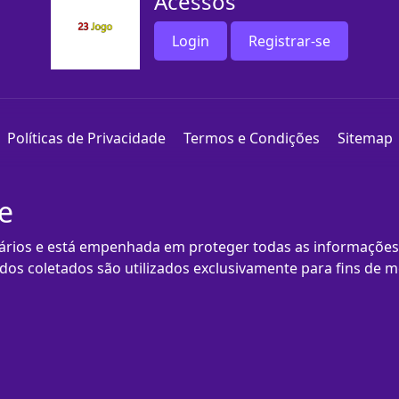
Acessos
Login
Registrar-se
Políticas de Privacidade
Termos e Condições
Sitemap
de
suários e está empenhada em proteger todas as informações
os coletados são utilizados exclusivamente para fins de m