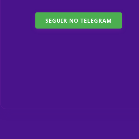
SEGUIR NO TELEGRAM