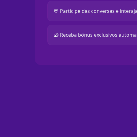
💬 Participe das conversas e interaj
🎁 Receba bônus exclusivos autom