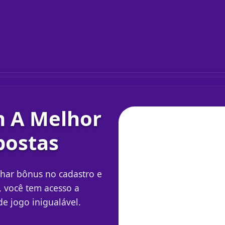
n A Melhor
postas
har bônus no cadastro e
 você tem acesso a
e jogo inigualável.