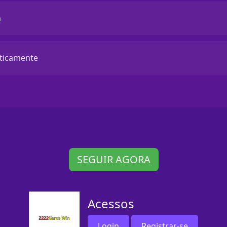
a
aticamente
SEGUIR AGORA
Acessos
Login
Registrar-se