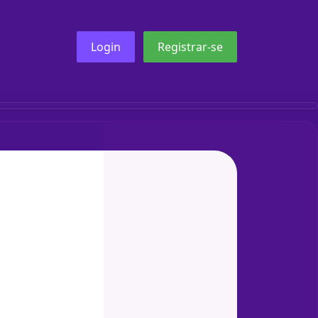
Login
Registrar-se