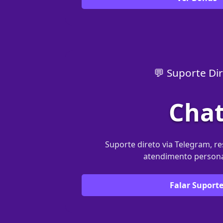
💬 Suporte Di
Cha
Suporte direto via Telegram, r
atendimento persona
Falar Suport