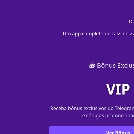
De
Um app completo de cassino 22
🎁 Bônus Exclu
VIP
Receba bônus exclusivos do Telegra
e códigos promocionai
Ver Bônus