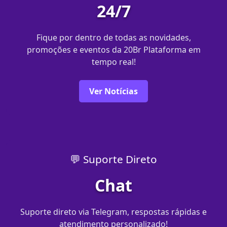
24/7
Fique por dentro de todas as novidades,
promoções e eventos da 20Br Plataforma em
tempo real!
Ver Notícias
💬 Suporte Direto
Chat
Suporte direto via Telegram, respostas rápidas e
atendimento personalizado!