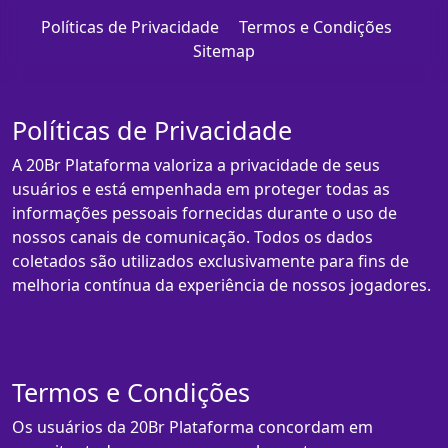
Políticas de Privacidade
Termos e Condições
Sitemap
Políticas de Privacidade
A 20Br Plataforma valoriza a privacidade de seus
usuários e está empenhada em proteger todas as
informações pessoais fornecidas durante o uso de
nossos canais de comunicação. Todos os dados
coletados são utilizados exclusivamente para fins de
melhoria contínua da experiência de nossos jogadores.
Termos e Condições
Os usuários da 20Br Plataforma concordam em