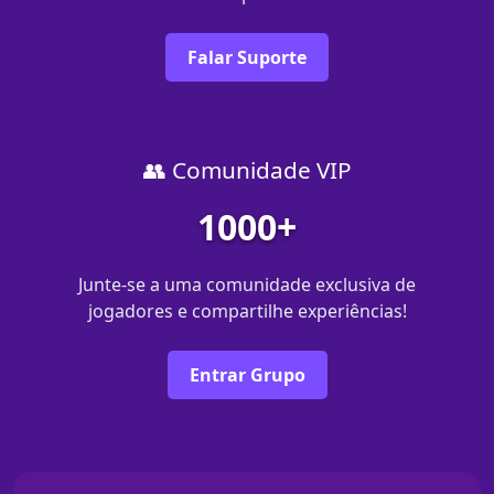
Falar Suporte
👥 Comunidade VIP
1000+
Junte-se a uma comunidade exclusiva de
jogadores e compartilhe experiências!
Entrar Grupo