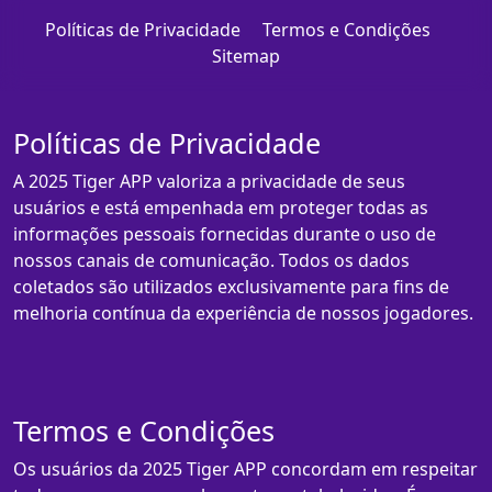
Políticas de Privacidade
Termos e Condições
Sitemap
Políticas de Privacidade
A 2025 Tiger APP valoriza a privacidade de seus
usuários e está empenhada em proteger todas as
informações pessoais fornecidas durante o uso de
nossos canais de comunicação. Todos os dados
coletados são utilizados exclusivamente para fins de
melhoria contínua da experiência de nossos jogadores.
Termos e Condições
Os usuários da 2025 Tiger APP concordam em respeitar