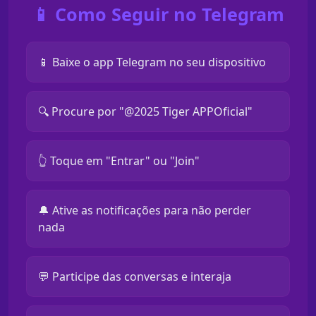
📱 Como Seguir no Telegram
📱 Baixe o app Telegram no seu dispositivo
🔍 Procure por "@2025 Tiger APPOficial"
👆 Toque em "Entrar" ou "Join"
🔔 Ative as notificações para não perder
nada
💬 Participe das conversas e interaja