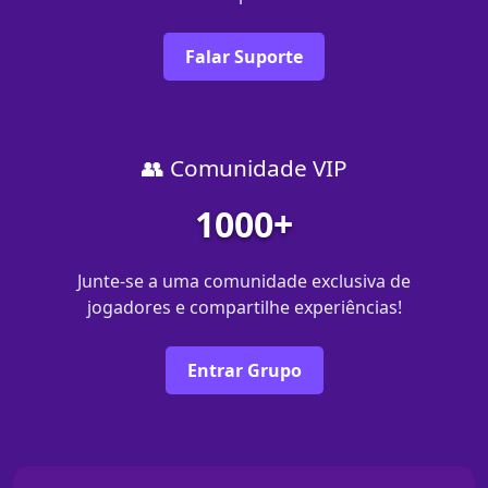
Falar Suporte
👥 Comunidade VIP
1000+
Junte-se a uma comunidade exclusiva de
jogadores e compartilhe experiências!
Entrar Grupo