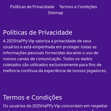
Políticas de Privacidade
Termos e Condições
Sitemap
Políticas de Privacidade
A 2025HaPPy Vip valoriza a privacidade de seus
usuários e está empenhada em proteger todas as
informações pessoais fornecidas durante o uso de
nossos canais de comunicação. Todos os dados
coletados são utilizados exclusivamente para fins de
melhoria contínua da experiência de nossos jogadores.
Termos e Condições
Os usuários da 2025HaPPy Vip concordam em respeitar