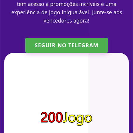
tem acesso a promoções incríveis e uma
experiência de jogo inigualável. Junte-se aos
vencedores agora!
SEGUIR NO TELEGRAM