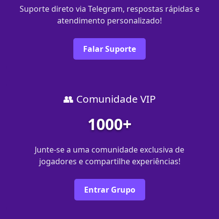
Suporte direto via Telegram, respostas rápidas e
atendimento personalizado!
Falar Suporte
👥 Comunidade VIP
1000+
Junte-se a uma comunidade exclusiva de
jogadores e compartilhe experiências!
Entrar Grupo