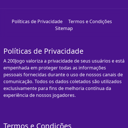
Políticas de Privacidade
Termos e Condições
Sitemap
Políticas de Privacidade
A 200Jogo valoriza a privacidade de seus usuários e está
empenhada em proteger todas as informações
pessoais fornecidas durante o uso de nossos canais de
comunicação. Todos os dados coletados são utilizados
exclusivamente para fins de melhoria contínua da
experiência de nossos jogadores.
Termos e Condições