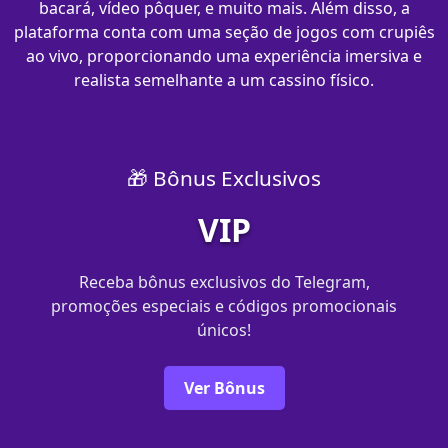
bacará, vídeo pôquer, e muito mais. Além disso, a
plataforma conta com uma seção de jogos com crupiês
ao vivo, proporcionando uma experiência imersiva e
realista semelhante a um cassino físico.
🎁 Bônus Exclusivos
VIP
Receba bônus exclusivos do Telegram,
promoções especiais e códigos promocionais
únicos!
Ver Bônus